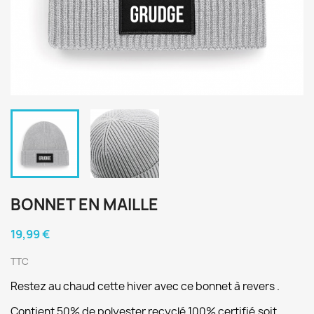
BONNET EN MAILLE
19,99 €
TTC
Restez au chaud cette hiver avec ce bonnet à revers .
Contient 50% de polyester recyclé 100% certifié.soit